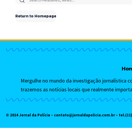
Return to Homepage
Ho
Mergulhe no mundo da investigação jornalística c
trazemos as notícias locais que realmente import
© 2024 Jornal da Polícia –
contato@jornaldapolicia.com.br
– tel.(11