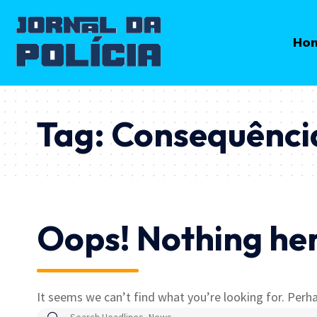
Ho
Tag:
Consequênci
Oops! Nothing he
It seems we can’t find what you’re looking for. Perha