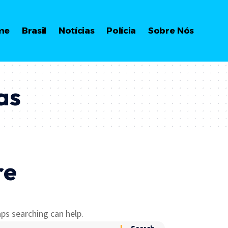
me
Brasil
Notícias
Polícia
Sobre Nós
as
re
ps searching can help.