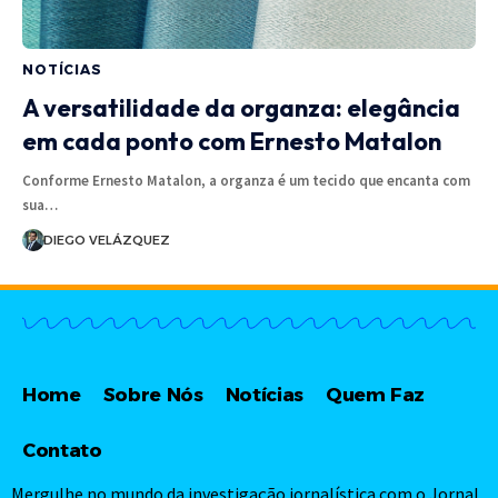
NOTÍCIAS
A versatilidade da organza: elegância
em cada ponto com Ernesto Matalon
Conforme Ernesto Matalon, a organza é um tecido que encanta com
sua…
DIEGO VELÁZQUEZ
Home
Sobre Nós
Notícias
Quem Faz
Contato
Mergulhe no mundo da investigação jornalística com o Jornal