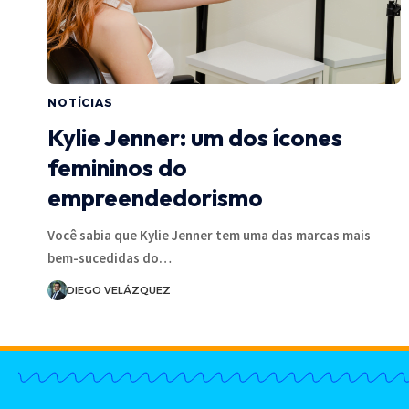
NOTÍCIAS
Kylie Jenner: um dos ícones
femininos do
empreendedorismo
Você sabia que Kylie Jenner tem uma das marcas mais
bem-sucedidas do…
DIEGO VELÁZQUEZ