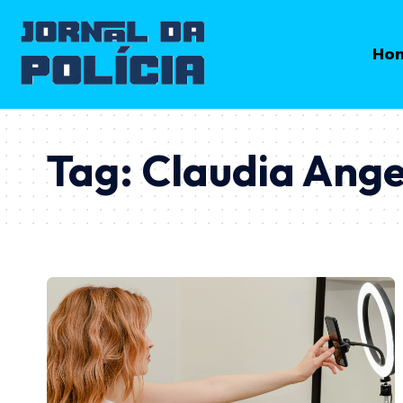
Ho
Tag:
Claudia Ange