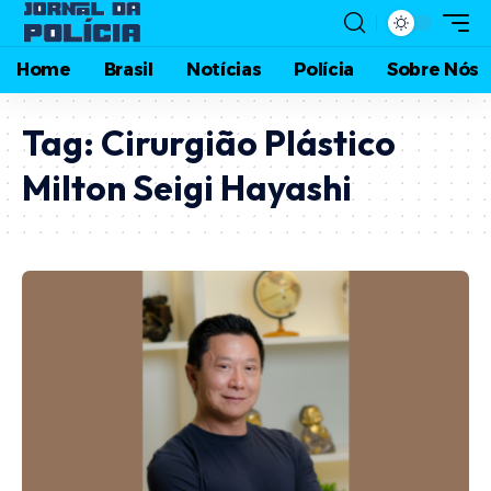
Home
Brasil
Notícias
Polícia
Sobre Nós
Tag:
Cirurgião Plástico
Milton Seigi Hayashi