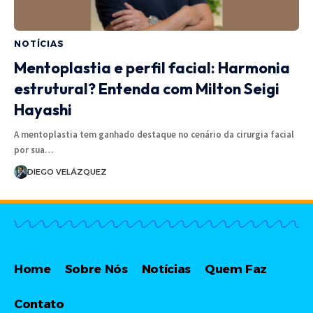
NOTÍCIAS
Mentoplastia e perfil facial: Harmonia
estrutural? Entenda com Milton Seigi
Hayashi
A mentoplastia tem ganhado destaque no cenário da cirurgia facial
por sua…
DIEGO VELÁZQUEZ
Home
Sobre Nós
Notícias
Quem Faz
Contato