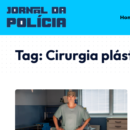
Ho
Tag:
Cirurgia plás