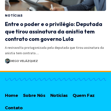
NOTÍCIAS
Entre o poder e o privilégio: Deputada
que tirou assinatura da anistia tem
contrato com governo Lula
A reviravolta protagonizada pela deputada que tirou assinatura da
anistia tem contrato…
DIEGO VELÁZQUEZ
Home
Sobre Nós
Notícias
Quem Faz
Contato