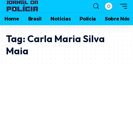
Home
Brasil
Notícias
Polícia
Sobre Nós
Tag:
Carla Maria Silva
Maia