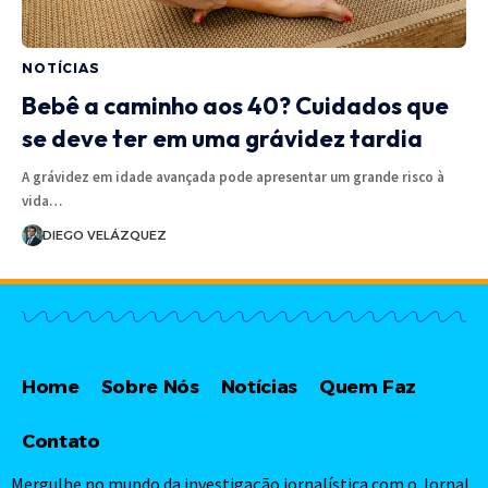
NOTÍCIAS
Bebê a caminho aos 40? Cuidados que
se deve ter em uma grávidez tardia
A grávidez em idade avançada pode apresentar um grande risco à
vida…
DIEGO VELÁZQUEZ
Home
Sobre Nós
Notícias
Quem Faz
Contato
Mergulhe no mundo da investigação jornalística com o Jornal