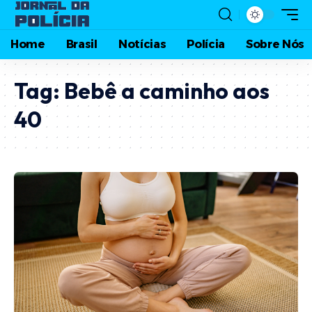
Home
Brasil
Notícias
Polícia
Sobre Nós
Tag:
Bebê a caminho aos
40