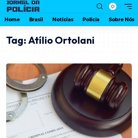
Home
Brasil
Notícias
Polícia
Sobre Nós
Tag:
Atílio Ortolani