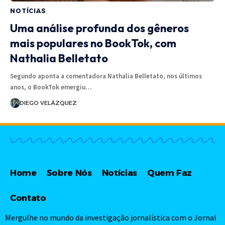
NOTÍCIAS
Uma análise profunda dos gêneros
mais populares no BookTok, com
Nathalia Belletato
Segundo aponta a comentadora Nathalia Belletato, nos últimos
anos, o BookTok emergiu…
DIEGO VELÁZQUEZ
Home
Sobre Nós
Notícias
Quem Faz
Contato
Mergulhe no mundo da investigação jornalística com o Jornal