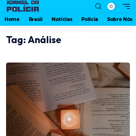
Home
Brasil
Notícias
Polícia
Sobre Nós
Tag:
Análise