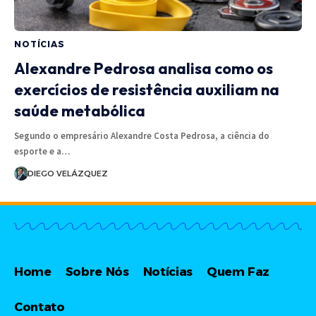
NOTÍCIAS
Alexandre Pedrosa analisa como os
exercícios de resistência auxiliam na
saúde metabólica
Segundo o empresário Alexandre Costa Pedrosa, a ciência do
esporte e a…
DIEGO VELÁZQUEZ
Home
Sobre Nós
Notícias
Quem Faz
Contato