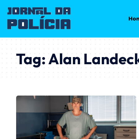
Ho
Tag:
Alan Landec