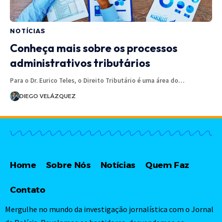
NOTÍCIAS
Conheça mais sobre os processos
administrativos tributários
Para o Dr. Eurico Teles, o Direito Tributário é uma área do…
DIEGO VELÁZQUEZ
Home
Sobre Nós
Notícias
Quem Faz
Contato
Mergulhe no mundo da investigação jornalística com o Jornal