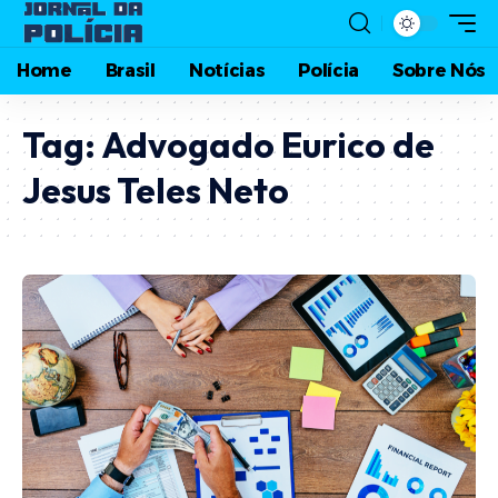
Home
Brasil
Notícias
Polícia
Sobre Nós
Tag:
Advogado Eurico de
Jesus Teles Neto