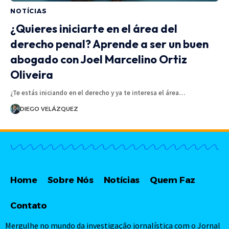
NOTÍCIAS
¿Quieres iniciarte en el área del
derecho penal? Aprende a ser un buen
abogado con Joel Marcelino Ortiz
Oliveira
¿Te estás iniciando en el derecho y ya te interesa el área…
DIEGO VELÁZQUEZ
Home
Sobre Nós
Notícias
Quem Faz
Contato
Mergulhe no mundo da investigação jornalística com o Jornal