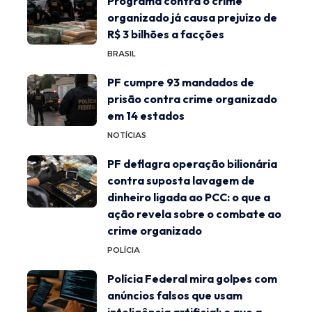
Programa contra o crime
organizado já causa prejuízo de
R$ 3 bilhões a facções
BRASIL
PF cumpre 93 mandados de
prisão contra crime organizado
em 14 estados
NOTÍCIAS
PF deflagra operação bilionária
contra suposta lavagem de
dinheiro ligada ao PCC: o que a
ação revela sobre o combate ao
crime organizado
POLÍCIA
Polícia Federal mira golpes com
anúncios falsos que usam