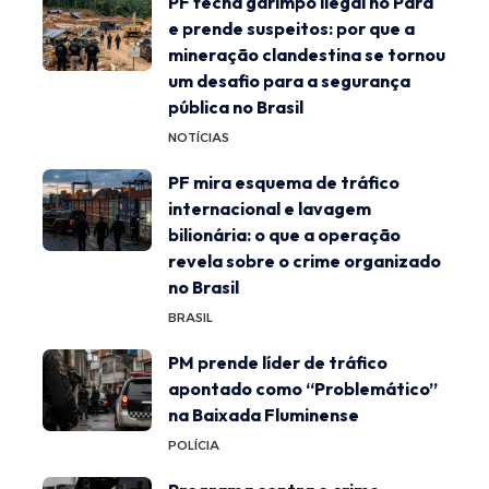
PF fecha garimpo ilegal no Pará
e prende suspeitos: por que a
mineração clandestina se tornou
um desafio para a segurança
pública no Brasil
NOTÍCIAS
PF mira esquema de tráfico
internacional e lavagem
bilionária: o que a operação
revela sobre o crime organizado
no Brasil
BRASIL
PM prende líder de tráfico
apontado como “Problemático”
na Baixada Fluminense
POLÍCIA