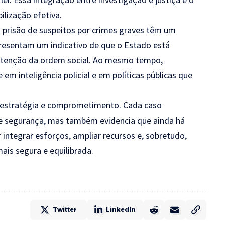
ilização efetiva.
a prisão de suspeitos por crimes graves têm um
presentam um indicativo de que o Estado está
nutenção da ordem social. Ao mesmo tempo,
em inteligência policial e em políticas públicas que
, estratégia e comprometimento. Cada caso
 de segurança, mas também evidencia que ainda há
integrar esforços, ampliar recursos e, sobretudo,
is segura e equilibrada.
Twitter
LinkedIn