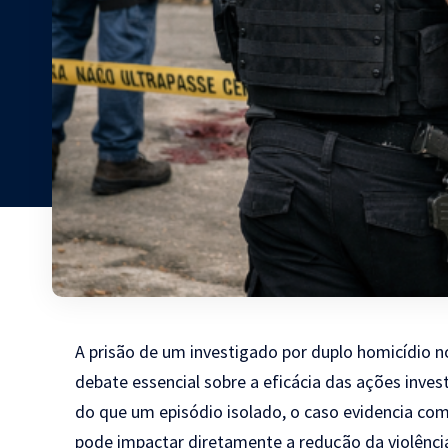
A prisão de um investigado por duplo homicídio n
debate essencial sobre a eficácia das ações inve
do que um episódio isolado, o caso evidencia co
pode impactar diretamente a redução da violência