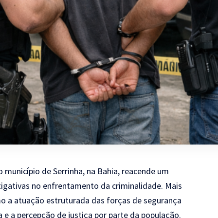
o município de Serrinha, na Bahia, reacende um
stigativas no enfrentamento da criminalidade. Mais
mo a atuação estruturada das forças de segurança
 e a percepção de justiça por parte da população.