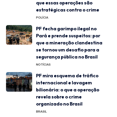
que essas operações são
estratégicas contra o crime
POLÍCIA
PF fecha garimpo ilegal no
Pará e prende suspeitos: por
que a mineração clandestina
se tornou um desafio para a
segurança pública no Brasil
NOTÍCIAS
PF mira esquema de tráfico
internacional e lavagem
bilionária: o que a operação
revela sobre o crime
organizado no Brasil
BRASIL