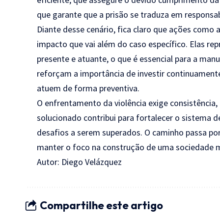
que garante que a prisão se traduza em responsab
Diante desse cenário, fica claro que ações como 
impacto que vai além do caso específico. Elas re
presente e atuante, o que é essencial para a ma
reforçam a importância de investir continuamente 
atuem de forma preventiva.
O enfrentamento da violência exige consistência
solucionado contribui para fortalecer o sistema
desafios a serem superados. O caminho passa por 
manter o foco na construção de uma sociedade ma
Autor: Diego Velázquez
Compartilhe este artigo