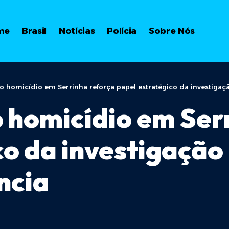
me
Brasil
Notícias
Polícia
Sobre Nós
o homicídio em Serrinha reforça papel estratégico da investigaçã
o homicídio em Ser
o da investigação 
ncia