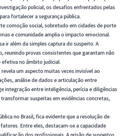
nvestigação policial, os desafios enfrentados pelas
para fortalecer a segurança pública.
te comoção social, sobretudo em cidades de porte
timas e comunidade amplia o impacto emocional.
a ir além da simples captura do suspeito. A
co, reunindo provas consistentes que garantam não
efetiva no âmbito judicial.
a revela um aspecto muitas vezes invisível ao
ações, análise de dados e articulação entre
 integração entre inteligência, perícia e diligências
 transformar suspeitas em evidências concretas,
lica no Brasil, fica evidente que a resolução de
fatores. Entre eles, destacam-se a capacidade
alificação dos profissionais. A prisão de suspeitos,