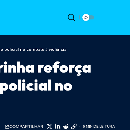
o policial no combate à violência
rinha reforça
policial no
COMPARTILHAR
6 MIN DE LEITURA