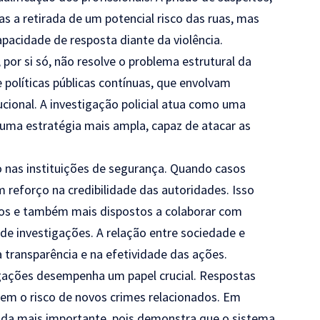
a retirada de um potencial risco das ruas, mas
acidade de resposta diante da violência.
 por si só, não resolve o problema estrutural da
 políticas públicas contínuas, que envolvam
tucional. A investigação policial atua como uma
 uma estratégia mais ampla, capaz de atacar as
o nas instituições de segurança. Quando casos
 reforço na credibilidade das autoridades. Isso
ros e também mais dispostos a colaborar com
de investigações. A relação entre sociedade e
a transparência e na efetividade das ações.
igações desempenha um papel crucial. Respostas
em o risco de novos crimes relacionados. Em
inda mais importante, pois demonstra que o sistema