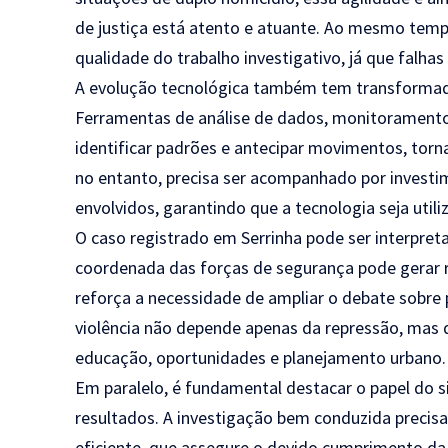
de justiça está atento e atuante. Ao mesmo temp
qualidade do trabalho investigativo, já que falha
A evolução tecnológica também tem transformad
Ferramentas de análise de dados, monitorament
identificar padrões e antecipar movimentos, torn
no entanto, precisa ser acompanhado por investi
envolvidos, garantindo que a tecnologia seja util
O caso registrado em Serrinha pode ser interpr
coordenada das forças de segurança pode gerar 
reforça a necessidade de ampliar o debate sobre 
violência não depende apenas da repressão, mas
educação, oportunidades e planejamento urbano.
Em paralelo, é fundamental destacar o papel do s
resultados. A investigação bem conduzida precis
eficiente, que assegure o devido cumprimento da l