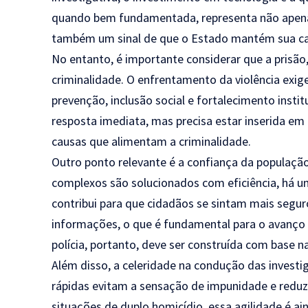
quando bem fundamentada, representa não apenas 
também um sinal de que o Estado mantém sua cap
No entanto, é importante considerar que a prisão,
criminalidade. O enfrentamento da violência exige
prevenção, inclusão social e fortalecimento insti
resposta imediata, mas precisa estar inserida em
causas que alimentam a criminalidade.
Outro ponto relevante é a confiança da populaçã
complexos são solucionados com eficiência, há um
contribui para que cidadãos se sintam mais segu
informações, o que é fundamental para o avanço 
polícia, portanto, deve ser construída com base n
Além disso, a celeridade na condução das invest
rápidas evitam a sensação de impunidade e reduz
situações de duplo homicídio, essa agilidade é a